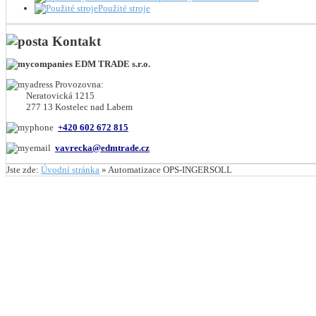
Použité stroje
Kontakt
EDM TRADE s.r.o.
Provozovna:
Neratovická 1215
277 13 Kostelec nad Labem
+420 602 672 815
vavrecka@edmtrade.cz
Jste zde:
Úvodní stránka
»
Automatizace OPS-INGERSOLL