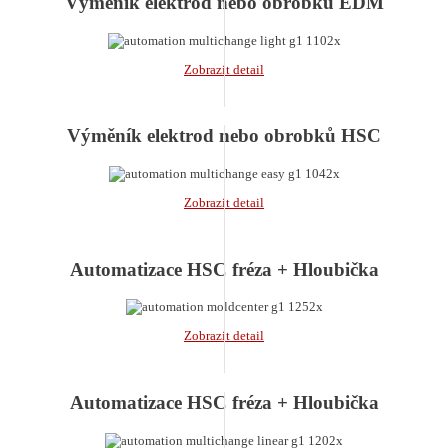
Výměník elektrod nebo obrobků EDM
Zobrazit detail
Výměník elektrod nebo obrobků HSC
Zobrazit detail
Automatizace HSC fréza + Hloubička
Zobrazit detail
Automatizace HSC fréza + Hloubička