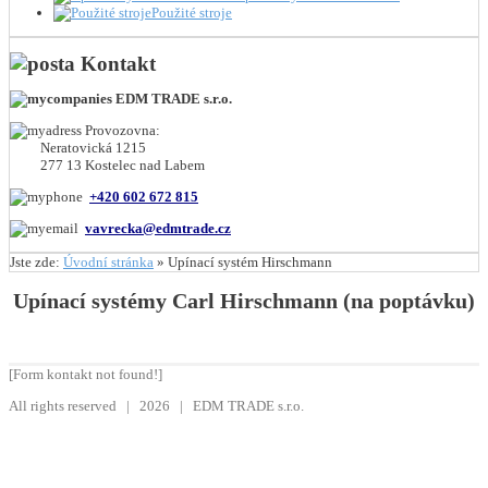
Použité stroje
Kontakt
EDM TRADE s.r.o.
Provozovna:
Neratovická 1215
277 13 Kostelec nad Labem
+420 602 672 815
vavrecka@edmtrade.cz
Jste zde:
Úvodní stránka
»
Upínací systém Hirschmann
Upínací systémy Carl Hirschmann (na poptávku)
[Form kontakt not found!]
All rights reserved | 2026 | EDM TRADE s.r.o.